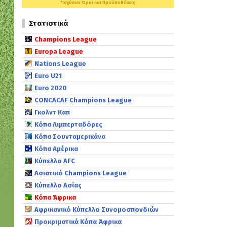
*Ισχύουν Όροι και Προϋποθέσεις
Στατιστικά
Champions League
Europa League
Nations League
Euro U21
Euro 2020
CONCACAF Champions League
Γκολντ Καπ
Κόπα Λιμπερταδόρες
Κόπα Σουνταμερικάνα
Κόπα Αμέρικα
Κύπελλο AFC
Ασιατικό Champions League
Κύπελλο Ασίας
Κόπα Άφρικα
Αφρικανικό Κύπελλο Συνομοσπονδιών
Προκριματικά Κόπα Άφρικα