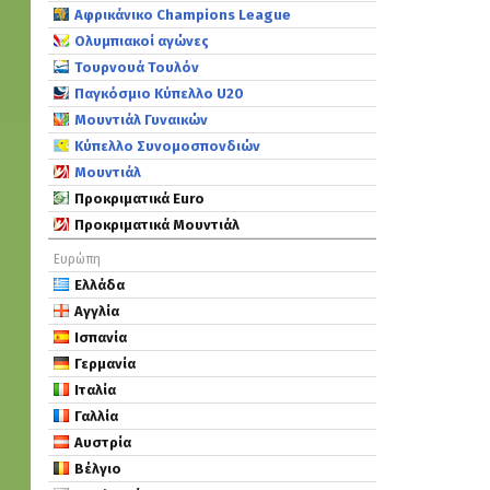
Αφρικάνικο Champions League
Ολυμπιακοί αγώνες
Τουρνουά Τουλόν
Παγκόσμιο Κύπελλο U20
Μουντιάλ Γυναικών
Κύπελλο Συνομοσπονδιών
Μουντιάλ
Προκριματικά Euro
Προκριματικά Μουντιάλ
Ευρώπη
Ελλάδα
Αγγλία
Ισπανία
Γερμανία
Ιταλία
Γαλλία
Αυστρία
Βέλγιο