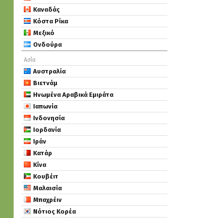
Καναδάς
Κόστα Ρίκα
Μεξικό
Ονδούρα
Ασία
Αυστραλία
Βιετνάμ
Ηνωμένα Αραβικά Εμιράτα
Ιαπωνία
Ινδονησία
Ιορδανία
Ιράν
Κατάρ
Κίνα
Κουβέιτ
Μαλαισία
Μπαχρέιν
Νότιος Κορέα