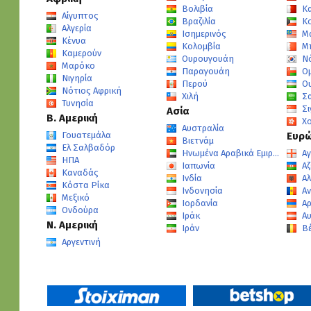
Βολιβία
Κ
Αίγυπτος
Βραζιλία
Κ
Αλγερία
Ισημερινός
Μ
Κένυα
Κολομβία
Μ
Καμερούν
Ουρουγουάη
Ν
Μαρόκο
Παραγουάη
Ο
Νιγηρία
Περού
Ο
Νότιος Αφρική
Χιλή
Σ
Τυνησία
Σ
Ασία
Β. Αμερική
Χ
Αυστραλία
Γουατεμάλα
Ευρ
Βιετνάμ
Ελ Σαλβαδόρ
Ηνωμένα Αραβικά Εμιράτα
Αγ
ΗΠΑ
Ιαπωνία
Αζ
Καναδάς
Ινδία
Α
Κόστα Ρίκα
Ινδονησία
Α
Μεξικό
Ιορδανία
Αρ
Ονδούρα
Ιράκ
Α
Ν. Αμερική
Ιράν
Βέ
Αργεντινή