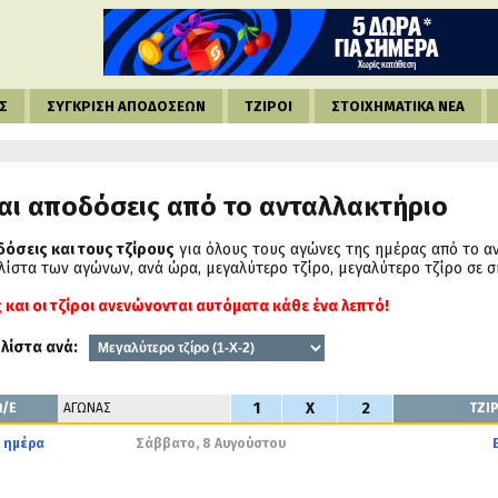
Σ
ΣΥΓΚΡΙΣΗ ΑΠΟΔΟΣΕΩΝ
ΤΖΙΡΟΙ
ΣΤΟΙΧΗΜΑΤΙΚΑ ΝΕΑ
και αποδόσεις από το ανταλλακτήριο
όσεις και τους τζίρους
για όλους τους αγώνες της ημέρας από το α
λίστα των αγώνων, ανά ώρα, μεγαλύτερο τζίρο, μεγαλύτερο τζίρο σε 
 και οι τζίροι ανενώνονται αυτόματα κάθε ένα λεπτό!
 λίστα ανά:
1
X
2
Ω/Ε
ΑΓΩΝΑΣ
ΤΖΙ
 ημέρα
Σάββατο, 8 Αυγούστου