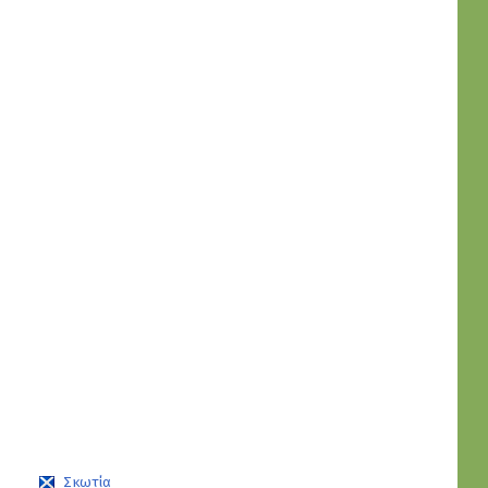
Σκωτία