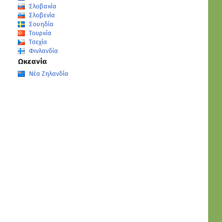
Σλοβακία
Σλοβενία
Σουηδία
Τουρκία
Τσεχία
Φινλανδία
Ωκεανία
Νέα Ζηλανδία