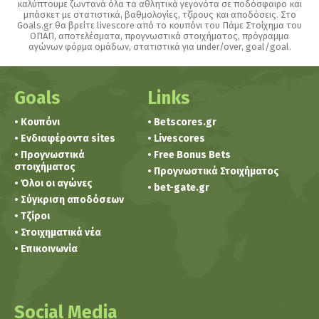
καλύπτουμε ζωντανά όλα τα αθλητικά γεγονότα σε ποδόσφαιρο και
μπάσκετ με στατιστικά, βαθμολογίες, τζίρους και αποδόσεις. Στο
Goals.gr θα βρείτε livescore από το κουπόνι του Πάμε Στοίχημα του
ΟΠΑΠ, αποτελέσματα, προγνωστικά στοιχήματος, πρόγραμμα
αγώνων φόρμα ομάδων, στατιστικά για under/over, goal/goal.
Goals
Links
• Κουπόνι
• Betscores.gr
• Ενδιαφέροντα sites
• Livescores
• Προγνωστικά
• Free Bonus Bets
στοιχήματος
• Προγνωστικά Στοιχήματος
• Όλοι οι αγώνες
• bet-gate.gr
• Σύγκριση αποδόσεων
• Τζίροι
• Στοιχηματικά νέα
• Επικοινωνία
Social Media