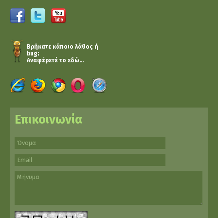
Βρήκατε κάποιο λάθος ή
bug;
Αναφέρετέ το εδώ...
Επικοινωνία