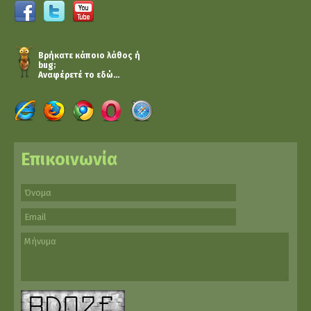
Βρήκατε κάποιο λάθος ή
bug;
Αναφέρετέ το εδώ...
Επικοινωνία