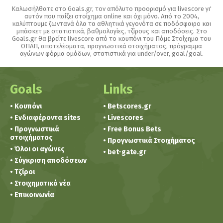
Καλωσήλθατε στο Goals.gr, τον απόλυτο προορισμό για livescore γι'
αυτόν που παίζει στοίχημα online και όχι μόνο. Από το 2004,
καλύπτουμε ζωντανά όλα τα αθλητικά γεγονότα σε ποδόσφαιρο και
μπάσκετ με στατιστικά, βαθμολογίες, τζίρους και αποδόσεις. Στο
Goals.gr θα βρείτε livescore από το κουπόνι του Πάμε Στοίχημα του
ΟΠΑΠ, αποτελέσματα, προγνωστικά στοιχήματος, πρόγραμμα
αγώνων φόρμα ομάδων, στατιστικά για under/over, goal/goal.
Goals
Links
• Κουπόνι
• Betscores.gr
• Ενδιαφέροντα sites
• Livescores
• Προγνωστικά
• Free Bonus Bets
στοιχήματος
• Προγνωστικά Στοιχήματος
• Όλοι οι αγώνες
• bet-gate.gr
• Σύγκριση αποδόσεων
• Τζίροι
• Στοιχηματικά νέα
• Επικοινωνία