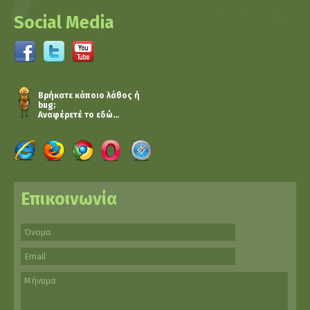
Social Media
Βρήκατε κάποιο λάθος ή
bug;
Αναφέρετέ το εδώ...
Επικοινωνία