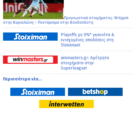
Προγνωστικά στοιχήματος: Ντέρμπι
στην Βαρκελώνη – Ποντάρισμα στην Βουδαπέστη
Playoffs με 0%* γκανιότα &
ενισχυμένες αποδόσεις στη
Stoiximan!
winmasters.gr: Αμέτρητα
στοιχήματα στην
Superleague!
Περισσότερα νέα...