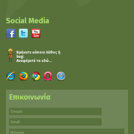
Social Media
Βρήκατε κάποιο λάθος ή
bug;
Αναφέρετέ το εδώ...
Επικοινωνία