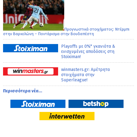
Προγνωστικά στοιχήματος: Ντέρμπι
στην Βαρκελώνη – Ποντάρισμα στην Βουδαπέστη
Playoffs με 0%* γκανιότα &
ενισχυμένες αποδόσεις στη
Stoiximan!
winmasters.gr: Αμέτρητα
στοιχήματα στην
Superleague!
Περισσότερα νέα...