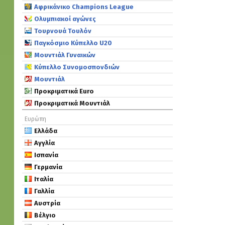
Αφρικάνικο Champions League
Ολυμπιακοί αγώνες
Τουρνουά Τουλόν
Παγκόσμιο Κύπελλο U20
Μουντιάλ Γυναικών
Κύπελλο Συνομοσπονδιών
Μουντιάλ
Προκριματικά Euro
Προκριματικά Μουντιάλ
Ευρώπη
Ελλάδα
Αγγλία
Ισπανία
Γερμανία
Ιταλία
Γαλλία
Αυστρία
Βέλγιο