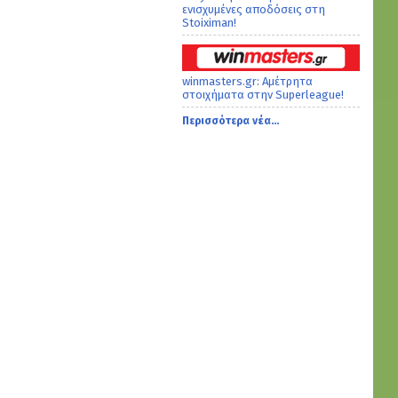
ενισχυμένες αποδόσεις στη
Stoiximan!
winmasters.gr: Αμέτρητα
στοιχήματα στην Superleague!
Περισσότερα νέα...