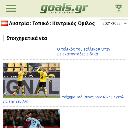
Αυστρία : Τοπικό : Κεντρικός Όμιλος
Στοιχηματικά νέα
Ο τελικός του Γαλλικού Όπεν
με εκατοντάδες ειδικά
Στοίχημα Τσάμπιονς Λιγκ: Νίκη με γκολ
για την Σεβίλλη