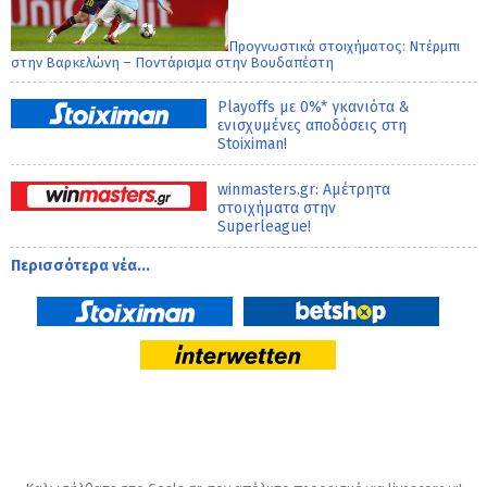
Προγνωστικά στοιχήματος: Ντέρμπι
στην Βαρκελώνη – Ποντάρισμα στην Βουδαπέστη
Playoffs με 0%* γκανιότα &
ενισχυμένες αποδόσεις στη
Stoiximan!
winmasters.gr: Αμέτρητα
στοιχήματα στην
Superleague!
Περισσότερα νέα...