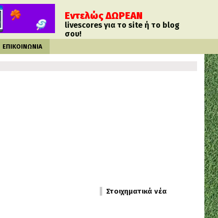
Εντελώς ΔΩΡΕΑΝ
livescores για το site ή το blog
σου!
ΕΠΙΚΟΙΝΩΝΙΑ
Στοιχηματικά νέα