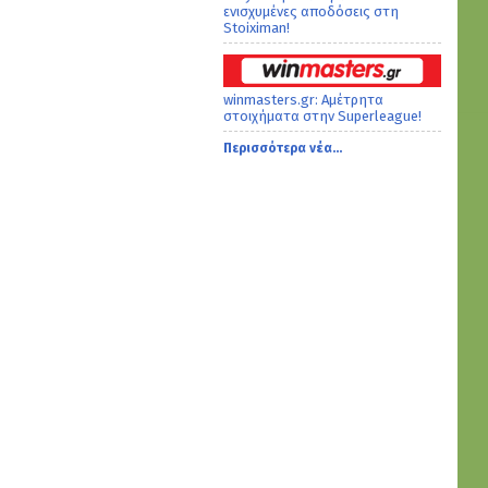
ενισχυμένες αποδόσεις στη
Stoiximan!
winmasters.gr: Αμέτρητα
στοιχήματα στην Superleague!
Περισσότερα νέα...