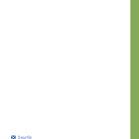
Σκωτία