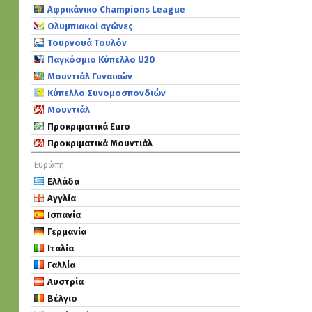
Αφρικάνικο Champions League
Ολυμπιακοί αγώνες
Τουρνουά Τουλόν
Παγκόσμιο Κύπελλο U20
Μουντιάλ Γυναικών
Κύπελλο Συνομοσπονδιών
Μουντιάλ
Προκριματικά Euro
Προκριματικά Μουντιάλ
Ευρώπη
Ελλάδα
Αγγλία
Ισπανία
Γερμανία
Ιταλία
Γαλλία
Αυστρία
Βέλγιο