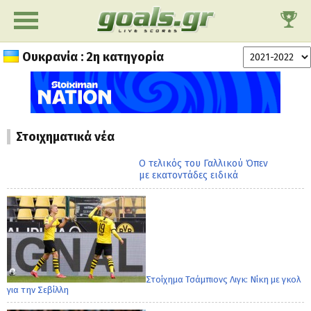
Ουκρανία : 2η κατηγορία
Στοιχηματικά νέα
Ο τελικός του Γαλλικού Όπεν
με εκατοντάδες ειδικά
Στοίχημα Τσάμπιονς Λιγκ: Νίκη με γκολ
για την Σεβίλλη