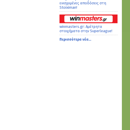
ενισχυμένες αποδόσεις στη
Stoiximan!
winmasters.gr: Αμέτρητα
στοιχήματα στην Superleague!
Περισσότερα νέα...