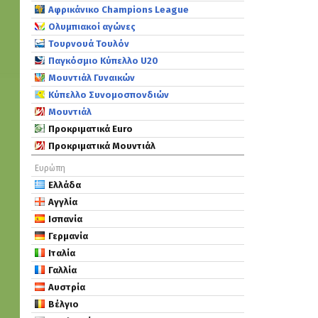
Αφρικάνικο Champions League
Ολυμπιακοί αγώνες
Τουρνουά Τουλόν
Παγκόσμιο Κύπελλο U20
Μουντιάλ Γυναικών
Κύπελλο Συνομοσπονδιών
Μουντιάλ
Προκριματικά Euro
Προκριματικά Μουντιάλ
Ευρώπη
Ελλάδα
Αγγλία
Ισπανία
Γερμανία
Ιταλία
Γαλλία
Αυστρία
Βέλγιο