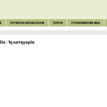
Σ
ΣΥΓΚΡΙΣΗ ΑΠΟΔΟΣΕΩΝ
ΤΖΙΡΟΙ
ΣΤΟΙΧΗΜΑΤΙΚΑ ΝΕΑ
α : 1η κατηγορία