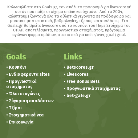
Καλωσήλθατε στο Goals.gr, τον απόλυτο προορισμό για livescore γι'
αυτόν που παίζει στοίχημα online και όχι μόνο. Από το 2004,
καλύπτουμε ζωντανά όλα τα αθλητικά γεγονότα σε ποδόσφαιρο και
μπάσκετ με στατιστικά, βαθμολογίες, τζίρους και αποδόσεις. Στο
Goals.gr θα βρείτε livescore από το κουπόνι του Πάμε Στοίχημα του
ΟΠΑΠ, αποτελέσματα, προγνωστικά στοιχήματος, πρόγραμμα
αγώνων φόρμα ομάδων, στατιστικά για under/over, goal/goal.
Goals
Links
• Κουπόνι
• Betscores.gr
• Ενδιαφέροντα sites
• Livescores
• Προγνωστικά
• Free Bonus Bets
στοιχήματος
• Προγνωστικά Στοιχήματος
• Όλοι οι αγώνες
• bet-gate.gr
• Σύγκριση αποδόσεων
• Τζίροι
• Στοιχηματικά νέα
• Επικοινωνία