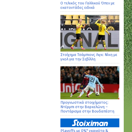
Ο τελικός του Γαλλικού Όπεν με
εκατοντάδες ειδικά
Στοίχημα Τσάμπιονς Λιγκ: Νίκη με
γκολ για την Σεβίλλη
Προγνωστικά στοιχήματος:
Ντέρμπι στην Βαρκελώνη –
Ποντάρισμα στην Βουδαπέστη
Playoffs με 0%* γκανιότα &