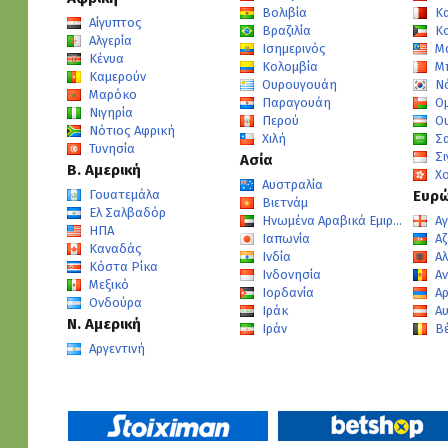
Βολιβία
Κ
Αίγυπτος
Βραζιλία
Κ
Αλγερία
Ισημερινός
Μ
Κένυα
Κολομβία
Μ
Καμερούν
Ουρουγουάη
Ν
Μαρόκο
Παραγουάη
Ο
Νιγηρία
Περού
Ο
Νότιος Αφρική
Χιλή
Σ
Τυνησία
Σ
Ασία
Β. Αμερική
Χ
Αυστραλία
Γουατεμάλα
Ευρ
Βιετνάμ
Ελ Σαλβαδόρ
Ηνωμένα Αραβικά Εμιράτα
Αγ
ΗΠΑ
Ιαπωνία
Αζ
Καναδάς
Ινδία
Α
Κόστα Ρίκα
Ινδονησία
Α
Μεξικό
Ιορδανία
Αρ
Ονδούρα
Ιράκ
Α
Ν. Αμερική
Ιράν
Βέ
Αργεντινή