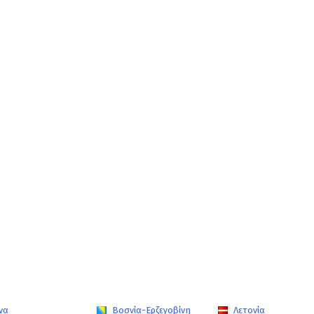
να
Βοσνία-Ερζεγοβίνη
Λετονία