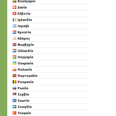
Βουλγαρία
Δανία
Ελβετία
Ιρλανδία
Ισραήλ
Κροατία
Κύπρος
Νορβηγία
Ολλανδία
Ουγγαρία
Ουκρανία
Πολωνία
Πορτογαλία
Ρουμανία
Ρωσία
Σερβία
Σκωτία
Σουηδία
Τουρκία