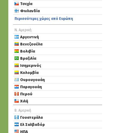
Τσεχία
Φινλανδία
Περισσότερες χώρες από Ευρώπη
Ν. Αμερική
Αργεντινή
Βενεζουέλα
Βολιβία
Βραζιλία
Ισημερινός
Κολομβία
Ουρουγουάη
Παραγουάη
Περού
Χιλή
Β. Αμερική
Γουατεμάλα
Ελ Σαλβαδόρ
ΗΠΑ