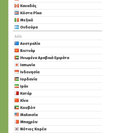
Καναδάς
Κόστα Ρίκα
Μεξικό
Ονδούρα
Ασία
Αυστραλία
Βιετνάμ
Ηνωμένα Αραβικά Εμιράτα
Ιαπωνία
Ινδονησία
Ιορδανία
Ιράν
Κατάρ
Κίνα
Κουβέιτ
Μαλαισία
Μπαχρέιν
Νότιος Κορέα