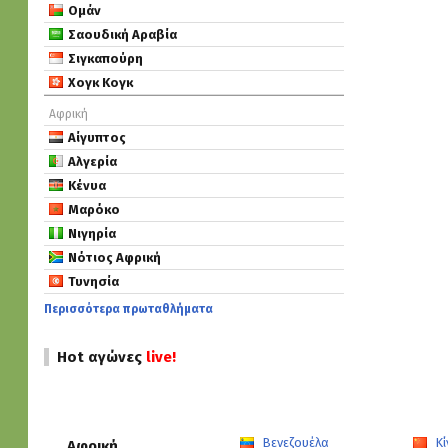
Ομάν
Σαουδική Αραβία
Σιγκαπούρη
Χογκ Κογκ
Αφρική
Αίγυπτος
Αλγερία
Κένυα
Μαρόκο
Νιγηρία
Νότιος Αφρική
Τυνησία
Περισσότερα πρωταθλήματα
Hot αγώνες
live!
Βενεζουέλα
Κί
Αφρική