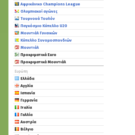
Αφρικάνικο Champions League
Ολυμπιακοί αγώνες
Τουρνουά Τουλόν
Παγκόσμιο Κύπελλο U20
Μουντιάλ Γυναικών
Κύπελλο Συνομοσπονδιών
Μουντιάλ
Προκριματικά Euro
Προκριματικά Μουντιάλ
Ευρώπη
Ελλάδα
Αγγλία
Ισπανία
Γερμανία
Ιταλία
Γαλλία
Αυστρία
Βέλγιο