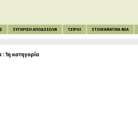
Σ
ΣΥΓΚΡΙΣΗ ΑΠΟΔΟΣΕΩΝ
ΤΖΙΡΟΙ
ΣΤΟΙΧΗΜΑΤΙΚΑ ΝΕΑ
 : 1η κατηγορία