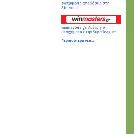
ενισχυμένες αποδόσεις στη
Stoiximan!
winmasters.gr: Αμέτρητα
στοιχήματα στην Superleague!
Περισσότερα νέα...