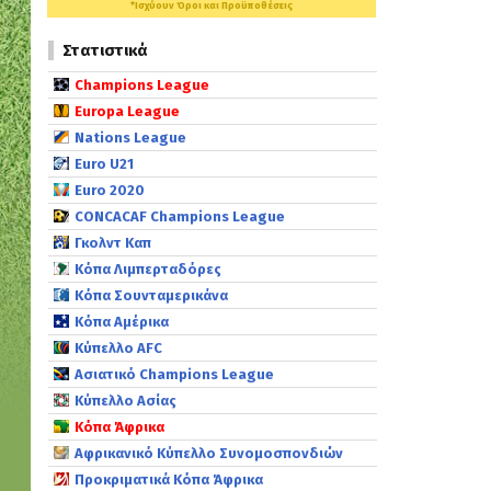
*Ισχύουν Όροι και Προϋποθέσεις
Στατιστικά
Champions League
Europa League
Nations League
Euro U21
Euro 2020
CONCACAF Champions League
Γκολντ Καπ
Κόπα Λιμπερταδόρες
Κόπα Σουνταμερικάνα
Κόπα Αμέρικα
Κύπελλο AFC
Ασιατικό Champions League
Κύπελλο Ασίας
Κόπα Άφρικα
Αφρικανικό Κύπελλο Συνομοσπονδιών
Προκριματικά Κόπα Άφρικα