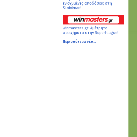
ενισχυμένες αποδόσεις στη
Stoiximan!
winmasters.gr: Αμέτρητα
στοιχήματα στην Superleague!
Περισσότερα νέα...