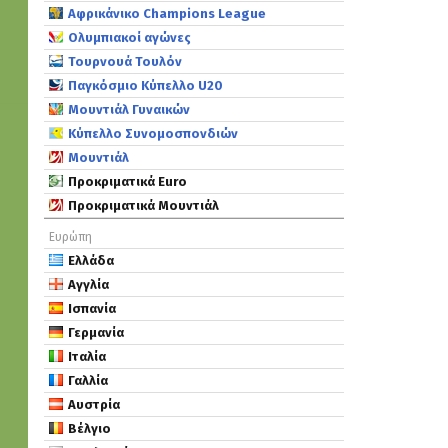
Αφρικάνικο Champions League
Ολυμπιακοί αγώνες
Τουρνουά Τουλόν
Παγκόσμιο Κύπελλο U20
Μουντιάλ Γυναικών
Κύπελλο Συνομοσπονδιών
Μουντιάλ
Προκριματικά Euro
Προκριματικά Μουντιάλ
Ευρώπη
Ελλάδα
Αγγλία
Ισπανία
Γερμανία
Ιταλία
Γαλλία
Αυστρία
Βέλγιο