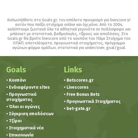
Καλωσήλθατε στο Goals.gr, τον απόλυτο προορισμό για livescore γι'
αυτόν που παίζει στοίχημα online και όχι μόνο. Από το 2004,
καλύπτουμε ζωντανά όλα τα αθλητικά γεγονότα σε ποδόσφαιρο και
μπάσκετ με στατιστικά, βαθμολογίες, τζίρους και αποδόσεις. Στο
Goals.gr θα βρείτε livescore από το κουπόνι του Πάμε Στοίχημα του
ΟΠΑΠ, αποτελέσματα, προγνωστικά στοιχήματος, πρόγραμμα
αγώνων φόρμα ομάδων, στατιστικά για under/over, goal/goal.
Goals
Links
• Κουπόνι
• Betscores.gr
• Ενδιαφέροντα sites
• Livescores
• Προγνωστικά
• Free Bonus Bets
στοιχήματος
• Προγνωστικά Στοιχήματος
• Όλοι οι αγώνες
• bet-gate.gr
• Σύγκριση αποδόσεων
• Τζίροι
• Στοιχηματικά νέα
• Επικοινωνία