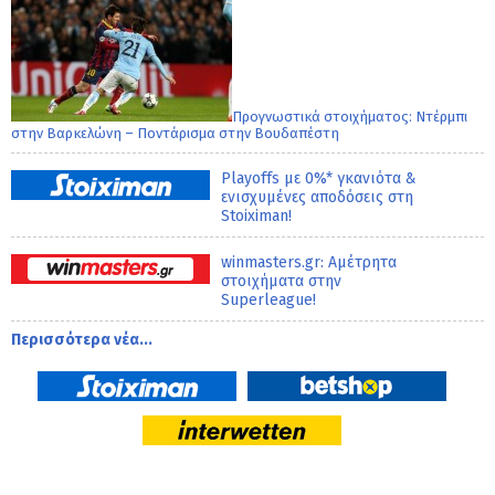
Προγνωστικά στοιχήματος: Ντέρμπι
στην Βαρκελώνη – Ποντάρισμα στην Βουδαπέστη
Playoffs με 0%* γκανιότα &
ενισχυμένες αποδόσεις στη
Stoiximan!
winmasters.gr: Αμέτρητα
στοιχήματα στην
Superleague!
Περισσότερα νέα...