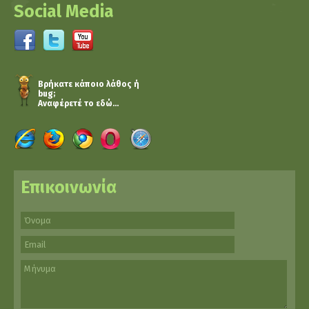
Social Media
Βρήκατε κάποιο λάθος ή
bug;
Αναφέρετέ το εδώ...
Επικοινωνία