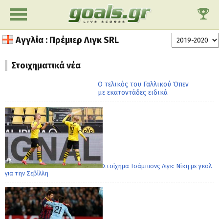
Αγγλία : Πρέμιερ Λιγκ SRL
Στοιχηματικά νέα
Ο τελικός του Γαλλικού Όπεν
με εκατοντάδες ειδικά
Στοίχημα Τσάμπιονς Λιγκ: Νίκη με γκολ
για την Σεβίλλη