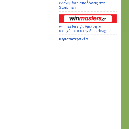
ενισχυμένες αποδόσεις στη
Stoiximan!
winmasters.gr: Αμέτρητα
στοιχήματα στην Superleague!
Περισσότερα νέα...