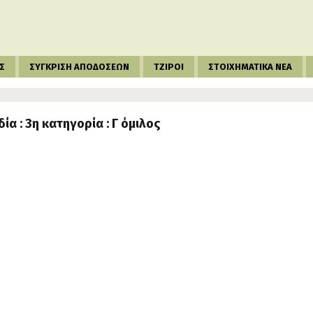
Σ
ΣΥΓΚΡΙΣΗ ΑΠΟΔΟΣΕΩΝ
ΤΖΙΡΟΙ
ΣΤΟΙΧΗΜΑΤΙΚΑ ΝΕΑ
ία : 3η κατηγορία : Γ όμιλος