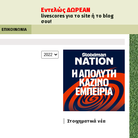
Εντελώς ΔΩΡΕΑΝ
livescores για το site ή το blog
σου!
ΕΠΙΚΟΙΝΩΝΙΑ
Στοιχηματικά νέα