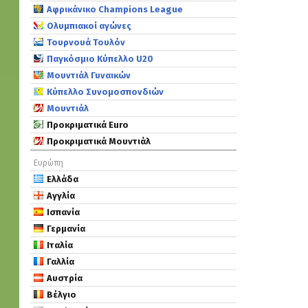
Αφρικάνικο Champions League
Ολυμπιακοί αγώνες
Τουρνουά Τουλόν
Παγκόσμιο Κύπελλο U20
Μουντιάλ Γυναικών
Κύπελλο Συνομοσπονδιών
Μουντιάλ
Προκριματικά Euro
Προκριματικά Μουντιάλ
Ευρώπη
Ελλάδα
Αγγλία
Ισπανία
Γερμανία
Ιταλία
Γαλλία
Αυστρία
Βέλγιο