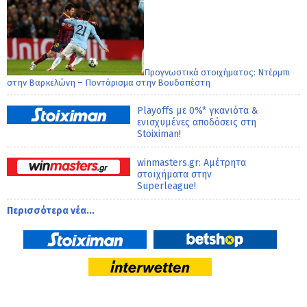
Προγνωστικά στοιχήματος: Ντέρμπι
στην Βαρκελώνη – Ποντάρισμα στην Βουδαπέστη
Playoffs με 0%* γκανιότα &
ενισχυμένες αποδόσεις στη
Stoiximan!
winmasters.gr: Αμέτρητα
στοιχήματα στην
Superleague!
Περισσότερα νέα...