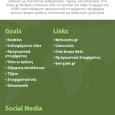
μπάσκετ με στατιστικά, βαθμολογίες, τζίρους και αποδόσεις. Στο
Goals.gr θα βρείτε livescore από το κουπόνι του Πάμε Στοίχημα του
ΟΠΑΠ, αποτελέσματα, προγνωστικά στοιχήματος, πρόγραμμα
αγώνων φόρμα ομάδων, στατιστικά για under/over, goal/goal.
Goals
Links
• Κουπόνι
• Betscores.gr
• Ενδιαφέροντα sites
• Livescores
• Προγνωστικά
• Free Bonus Bets
στοιχήματος
• Προγνωστικά Στοιχήματος
• Όλοι οι αγώνες
• bet-gate.gr
• Σύγκριση αποδόσεων
• Τζίροι
• Στοιχηματικά νέα
• Επικοινωνία
Social Media