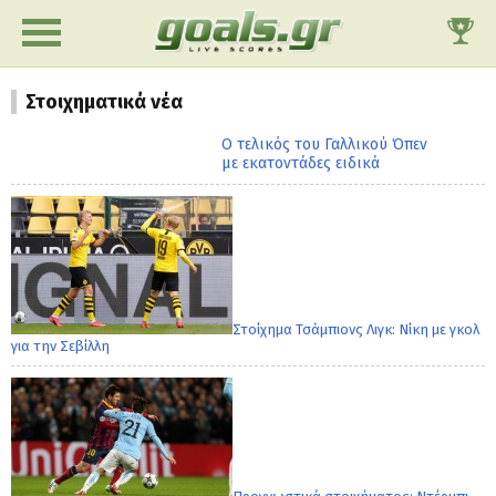
Στοιχηματικά νέα
Ο τελικός του Γαλλικού Όπεν
με εκατοντάδες ειδικά
Στοίχημα Τσάμπιονς Λιγκ: Νίκη με γκολ
για την Σεβίλλη