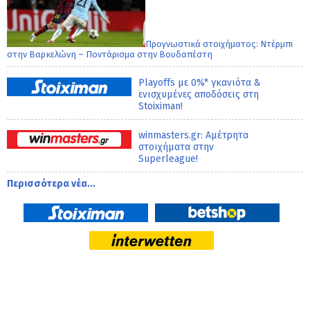
Προγνωστικά στοιχήματος: Ντέρμπι
στην Βαρκελώνη – Ποντάρισμα στην Βουδαπέστη
Playoffs με 0%* γκανιότα &
ενισχυμένες αποδόσεις στη
Stoiximan!
winmasters.gr: Αμέτρητα
στοιχήματα στην
Superleague!
Περισσότερα νέα...