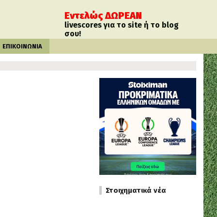
Εντελώς ΔΩΡΕΑΝ
livescores για το site ή το blog
σου!
ΕΠΙΚΟΙΝΩΝΙΑ
Στοιχηματικά νέα