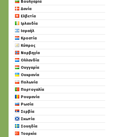
Βουλγαρία
Δανία
Ελβετία
Ιρλανδία
Ισραήλ
Κροατία
Κύπρος
Νορβηγία
Ολλανδία
Ουγγαρία
Ουκρανία
Πολωνία
Πορτογαλία
Ρουμανία
Ρωσία
Σερβία
Σκωτία
Σουηδία
Τουρκία