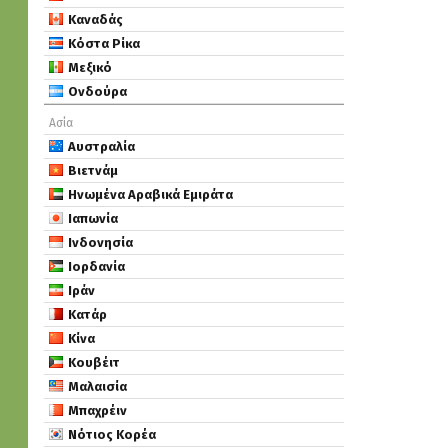
Καναδάς
Κόστα Ρίκα
Μεξικό
Ονδούρα
Ασία
Αυστραλία
Βιετνάμ
Ηνωμένα Αραβικά Εμιράτα
Ιαπωνία
Ινδονησία
Ιορδανία
Ιράν
Κατάρ
Κίνα
Κουβέιτ
Μαλαισία
Μπαχρέιν
Νότιος Κορέα