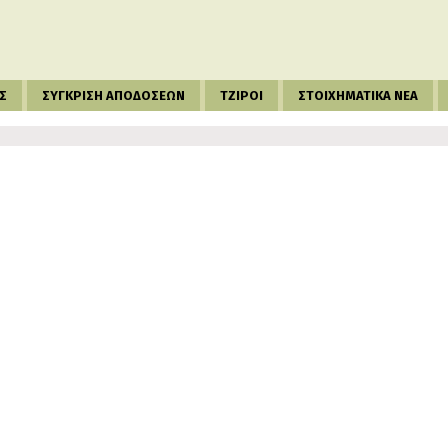
Σ
ΣΥΓΚΡΙΣΗ ΑΠΟΔΟΣΕΩΝ
ΤΖΙΡΟΙ
ΣΤΟΙΧΗΜΑΤΙΚΑ ΝΕΑ