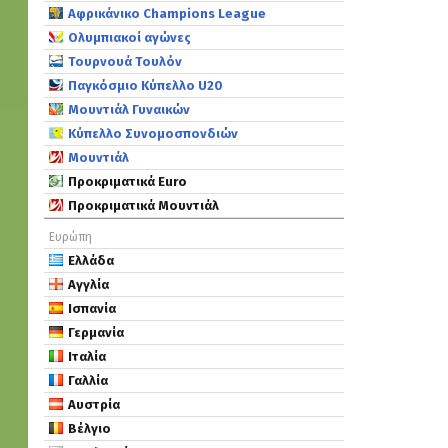
Αφρικάνικο Champions League
Ολυμπιακοί αγώνες
Τουρνουά Τουλόν
Παγκόσμιο Κύπελλο U20
Μουντιάλ Γυναικών
Κύπελλο Συνομοσπονδιών
Μουντιάλ
Προκριματικά Euro
Προκριματικά Μουντιάλ
Ευρώπη
Ελλάδα
Αγγλία
Ισπανία
Γερμανία
Ιταλία
Γαλλία
Αυστρία
Βέλγιο