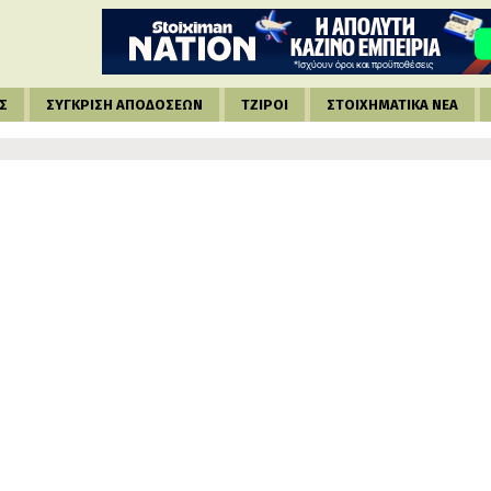
Σ
ΣΥΓΚΡΙΣΗ ΑΠΟΔΟΣΕΩΝ
ΤΖΙΡΟΙ
ΣΤΟΙΧΗΜΑΤΙΚΑ ΝΕΑ