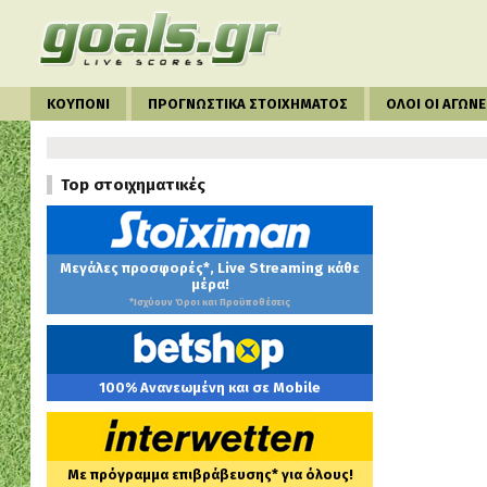
ΚΟΥΠΟΝΙ
ΠΡΟΓΝΩΣΤΙΚΑ ΣΤΟΙΧΗΜΑΤΟΣ
ΟΛΟΙ ΟΙ ΑΓΩΝΕ
Top στοιχηματικές
Μεγάλες προσφορές*, Live Streaming κάθε
μέρα!
*Ισχύουν Όροι και Προϋποθέσεις
100% Ανανεωμένη και σε Mobile
Με πρόγραμμα επιβράβευσης* για όλους!