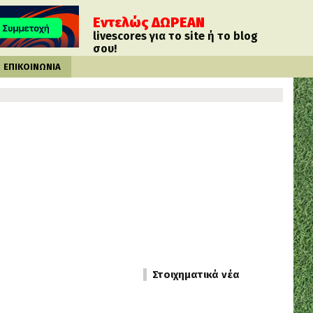
Εντελώς ΔΩΡΕΑΝ
livescores για το site ή το blog
σου!
ΕΠΙΚΟΙΝΩΝΙΑ
Στοιχηματικά νέα