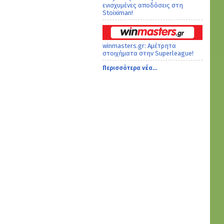
ενισχυμένες αποδόσεις στη
Stoiximan!
winmasters.gr: Αμέτρητα
στοιχήματα στην Superleague!
Περισσότερα νέα...