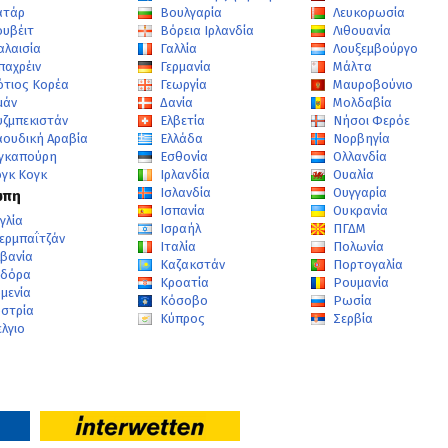
ατάρ
Βουλγαρία
Λευκορωσία
ουβέιτ
Βόρεια Ιρλανδία
Λιθουανία
αλαισία
Γαλλία
Λουξεμβούργο
παχρέιν
Γερμανία
Μάλτα
ότιος Κορέα
Γεωργία
Μαυροβούνιο
μάν
Δανία
Μολδαβία
υζμπεκιστάν
Ελβετία
Νήσοι Φερόε
αουδική Αραβία
Ελλάδα
Νορβηγία
ιγκαπούρη
Εσθονία
Ολλανδία
ογκ Κογκ
Ιρλανδία
Ουαλία
Ισλανδία
Ουγγαρία
ώπη
Ισπανία
Ουκρανία
γλία
Ισραήλ
ΠΓΔΜ
ερμπαΐτζάν
Ιταλία
Πολωνία
λβανία
Καζακστάν
Πορτογαλία
νδόρα
Κροατία
Ρουμανία
μενία
Κόσοβο
Ρωσία
υστρία
Κύπρος
Σερβία
λγιο