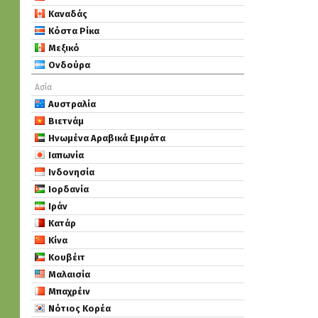
Καναδάς
Κόστα Ρίκα
Μεξικό
Ονδούρα
Ασία
Αυστραλία
Βιετνάμ
Ηνωμένα Αραβικά Εμιράτα
Ιαπωνία
Ινδονησία
Ιορδανία
Ιράν
Κατάρ
Κίνα
Κουβέιτ
Μαλαισία
Μπαχρέιν
Νότιος Κορέα