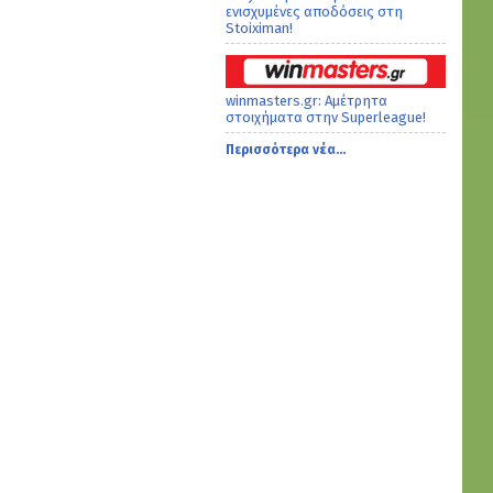
ενισχυμένες αποδόσεις στη
Stoiximan!
winmasters.gr: Αμέτρητα
στοιχήματα στην Superleague!
Περισσότερα νέα...