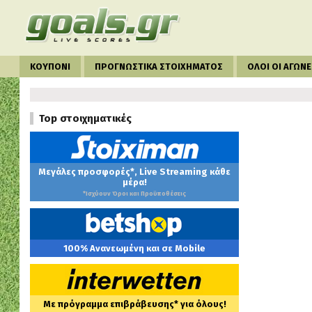
ΚΟΥΠΟΝΙ
ΠΡΟΓΝΩΣΤΙΚΑ ΣΤΟΙΧΗΜΑΤΟΣ
ΟΛΟΙ ΟΙ ΑΓΩΝΕ
Top στοιχηματικές
Μεγάλες προσφορές*, Live Streaming κάθε
μέρα!
*Ισχύουν Όροι και Προϋποθέσεις
100% Ανανεωμένη και σε Mobile
Με πρόγραμμα επιβράβευσης* για όλους!