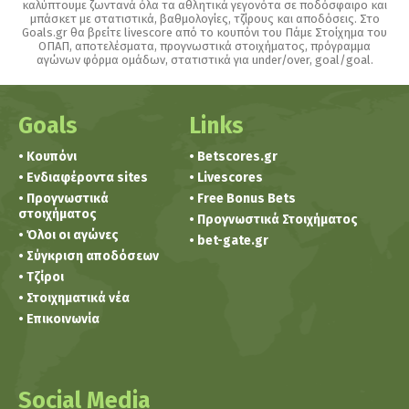
καλύπτουμε ζωντανά όλα τα αθλητικά γεγονότα σε ποδόσφαιρο και
μπάσκετ με στατιστικά, βαθμολογίες, τζίρους και αποδόσεις. Στο
Goals.gr θα βρείτε livescore από το κουπόνι του Πάμε Στοίχημα του
ΟΠΑΠ, αποτελέσματα, προγνωστικά στοιχήματος, πρόγραμμα
αγώνων φόρμα ομάδων, στατιστικά για under/over, goal/goal.
Goals
Links
• Κουπόνι
• Betscores.gr
• Ενδιαφέροντα sites
• Livescores
• Προγνωστικά
• Free Bonus Bets
στοιχήματος
• Προγνωστικά Στοιχήματος
• Όλοι οι αγώνες
• bet-gate.gr
• Σύγκριση αποδόσεων
• Τζίροι
• Στοιχηματικά νέα
• Επικοινωνία
Social Media