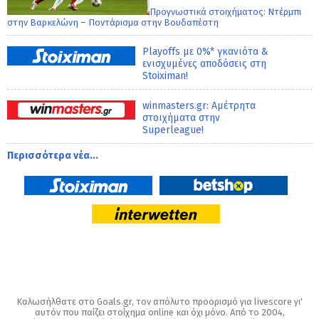
Προγνωστικά στοιχήματος: Ντέρμπι
στην Βαρκελώνη – Ποντάρισμα στην Βουδαπέστη
Playoffs με 0%* γκανιότα &
ενισχυμένες αποδόσεις στη
Stoiximan!
winmasters.gr: Αμέτρητα
στοιχήματα στην
Superleague!
Περισσότερα νέα...
Καλωσήλθατε στο Goals.gr, τον απόλυτο προορισμό για livescore γι'
αυτόν που παίζει στοίχημα online και όχι μόνο. Από το 2004,