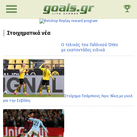
Στοιχηματικά νέα
Ο τελικός του Γαλλικού Όπεν
με εκατοντάδες ειδικά
Στοίχημα Τσάμπιονς Λιγκ: Νίκη με γκολ
για την Σεβίλλη