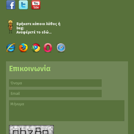
Βρήκατε κάποιο λάθος ή
bug;
Αναφέρετέ το εδώ...
Επικοινωνία