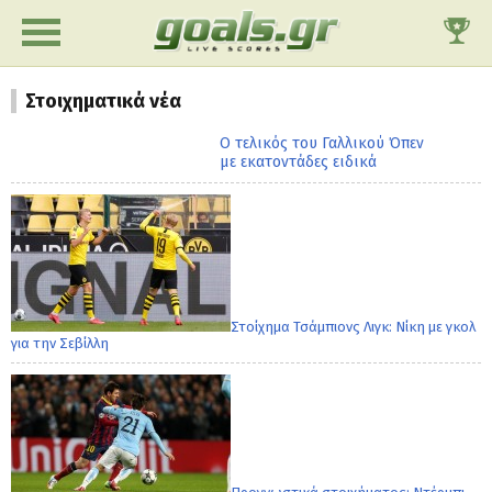
Στοιχηματικά νέα
Ο τελικός του Γαλλικού Όπεν
με εκατοντάδες ειδικά
Στοίχημα Τσάμπιονς Λιγκ: Νίκη με γκολ
για την Σεβίλλη