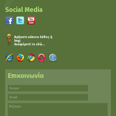
Social Media
Βρήκατε κάποιο λάθος ή
bug;
Αναφέρετέ το εδώ...
Επικοινωνία