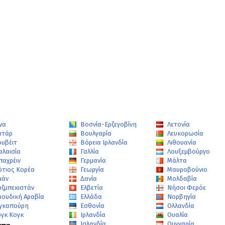
να
Βοσνία-Ερζεγοβίνη
Λετονία
ατάρ
Βουλγαρία
Λευκορωσία
ουβέιτ
Βόρεια Ιρλανδία
Λιθουανία
αλαισία
Γαλλία
Λουξεμβούργο
παχρέιν
Γερμανία
Μάλτα
ότιος Κορέα
Γεωργία
Μαυροβούνιο
μάν
Δανία
Μολδαβία
υζμπεκιστάν
Ελβετία
Νήσοι Φερόε
αουδική Αραβία
Ελλάδα
Νορβηγία
ιγκαπούρη
Εσθονία
Ολλανδία
ογκ Κογκ
Ιρλανδία
Ουαλία
Ισλανδία
Ουγγαρία