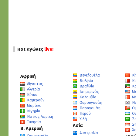
Hot αγώνες
live!
Βενεζουέλα
Κί
Αφρική
Βολιβία
Κ
Αίγυπτος
Βραζιλία
Κ
Αλγερία
Ισημερινός
Μ
Κένυα
Κολομβία
Μ
Καμερούν
Ουρουγουάη
Ν
Μαρόκο
Παραγουάη
Ο
Νιγηρία
Περού
Ο
Νότιος Αφρική
Χιλή
Σ
Τυνησία
Σ
Ασία
Β. Αμερική
Χ
Αυστραλία
Γουατεμάλα