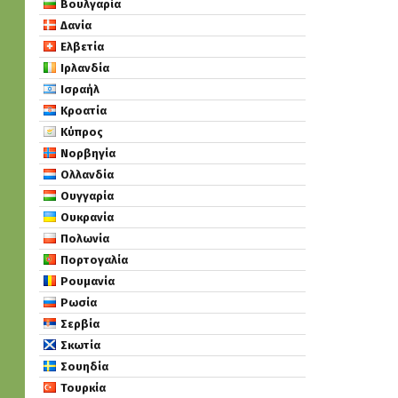
Βουλγαρία
Δανία
Ελβετία
Ιρλανδία
Ισραήλ
Κροατία
Κύπρος
Νορβηγία
Ολλανδία
Ουγγαρία
Ουκρανία
Πολωνία
Πορτογαλία
Ρουμανία
Ρωσία
Σερβία
Σκωτία
Σουηδία
Τουρκία