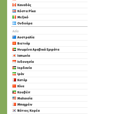
Καναδάς
Κόστα Ρίκα
Μεξικό
Ονδούρα
Ασία
Αυστραλία
Βιετνάμ
Ηνωμένα Αραβικά Εμιράτα
Ιαπωνία
Ινδονησία
Ιορδανία
Ιράν
Κατάρ
Κίνα
Κουβέιτ
Μαλαισία
Μπαχρέιν
Νότιος Κορέα