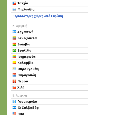
Τσεχία
Φινλανδία
Περισσότερες χώρες από Ευρώπη
Ν. Αμερική
Αργεντινή
Βενεζουέλα
Βολιβία
Βραζιλία
Ισημερινός
Κολομβία
Ουρουγουάη
Παραγουάη
Περού
Χιλή
Β. Αμερική
Γουατεμάλα
Ελ Σαλβαδόρ
ΗΠΑ