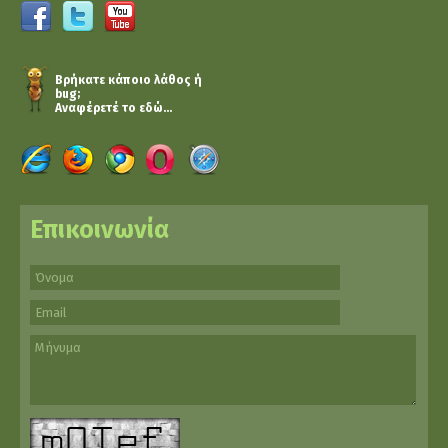
Βρήκατε κάποιο λάθος ή
bug;
Αναφέρετέ το εδώ...
Επικοινωνία