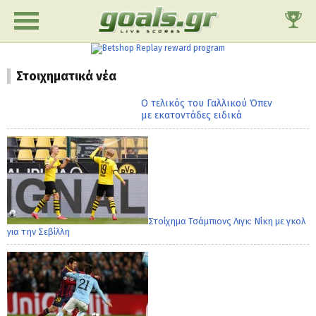
Στοιχηματικά νέα
Ο τελικός του Γαλλικού Όπεν
με εκατοντάδες ειδικά
Στοίχημα Τσάμπιονς Λιγκ: Νίκη με γκολ
για την Σεβίλλη