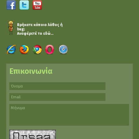
Βρήκατε κάποιο λάθος ή
bug;
Αναφέρετέ το εδώ...
Επικοινωνία