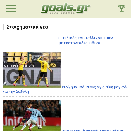
Στοιχηματικά νέα
Ο τελικός του Γαλλικού Όπεν
με εκατοντάδες ειδικά
Στοίχημα Τσάμπιονς Λιγκ: Νίκη με γκολ
για την Σεβίλλη