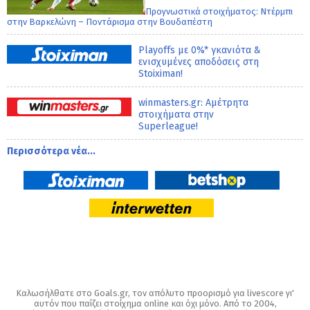
Προγνωστικά στοιχήματος: Ντέρμπι
στην Βαρκελώνη – Ποντάρισμα στην Βουδαπέστη
Playoffs με 0%* γκανιότα &
ενισχυμένες αποδόσεις στη
Stoiximan!
winmasters.gr: Αμέτρητα
στοιχήματα στην
Superleague!
Περισσότερα νέα...
Καλωσήλθατε στο Goals.gr, τον απόλυτο προορισμό για livescore γι'
αυτόν που παίζει στοίχημα online και όχι μόνο. Από το 2004,