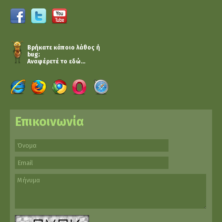
Βρήκατε κάποιο λάθος ή
bug;
Αναφέρετέ το εδώ...
Επικοινωνία