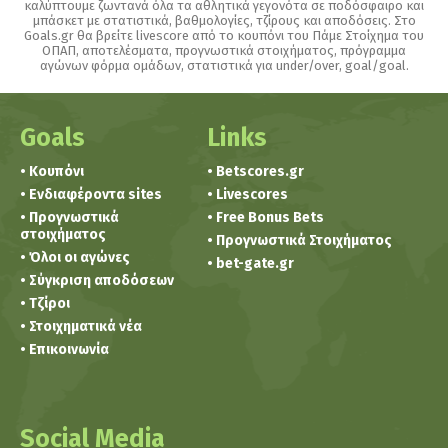
καλύπτουμε ζωντανά όλα τα αθλητικά γεγονότα σε ποδόσφαιρο και
μπάσκετ με στατιστικά, βαθμολογίες, τζίρους και αποδόσεις. Στο
Goals.gr θα βρείτε livescore από το κουπόνι του Πάμε Στοίχημα του
ΟΠΑΠ, αποτελέσματα, προγνωστικά στοιχήματος, πρόγραμμα
αγώνων φόρμα ομάδων, στατιστικά για under/over, goal/goal.
Goals
Links
• Κουπόνι
• Betscores.gr
• Ενδιαφέροντα sites
• Livescores
• Προγνωστικά
• Free Bonus Bets
στοιχήματος
• Προγνωστικά Στοιχήματος
• Όλοι οι αγώνες
• bet-gate.gr
• Σύγκριση αποδόσεων
• Τζίροι
• Στοιχηματικά νέα
• Επικοινωνία
Social Media