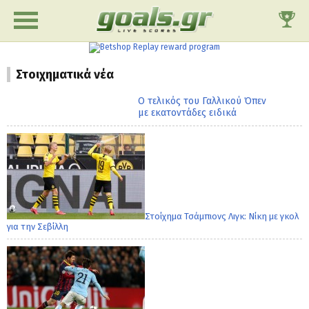
Στοιχηματικά νέα
Ο τελικός του Γαλλικού Όπεν
με εκατοντάδες ειδικά
Στοίχημα Τσάμπιονς Λιγκ: Νίκη με γκολ
για την Σεβίλλη