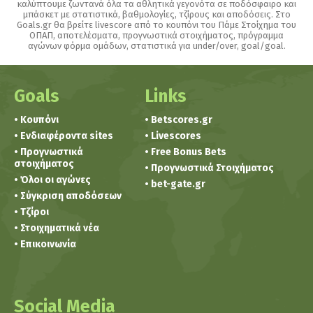
καλύπτουμε ζωντανά όλα τα αθλητικά γεγονότα σε ποδόσφαιρο και
μπάσκετ με στατιστικά, βαθμολογίες, τζίρους και αποδόσεις. Στο
Goals.gr θα βρείτε livescore από το κουπόνι του Πάμε Στοίχημα του
ΟΠΑΠ, αποτελέσματα, προγνωστικά στοιχήματος, πρόγραμμα
αγώνων φόρμα ομάδων, στατιστικά για under/over, goal/goal.
Goals
Links
• Κουπόνι
• Betscores.gr
• Ενδιαφέροντα sites
• Livescores
• Προγνωστικά
• Free Bonus Bets
στοιχήματος
• Προγνωστικά Στοιχήματος
• Όλοι οι αγώνες
• bet-gate.gr
• Σύγκριση αποδόσεων
• Τζίροι
• Στοιχηματικά νέα
• Επικοινωνία
Social Media