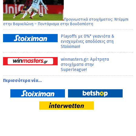
Προγνωστικά στοιχήματος: Ντέρμπι
στην Βαρκελώνη – Ποντάρισμα στην Βουδαπέστη
Playoffs με 0%* γκανιότα &
ενισχυμένες αποδόσεις στη
Stoiximan!
winmasters.gr: Αμέτρητα
στοιχήματα στην
Superleague!
Περισσότερα νέα...