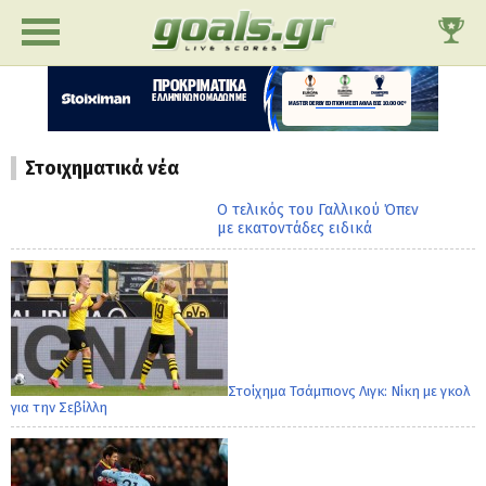
Στοιχηματικά νέα
Ο τελικός του Γαλλικού Όπεν
με εκατοντάδες ειδικά
Στοίχημα Τσάμπιονς Λιγκ: Νίκη με γκολ
για την Σεβίλλη