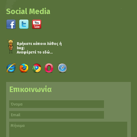
Social Media
Βρήκατε κάποιο λάθος ή
bug;
Αναφέρετέ το εδώ...
Επικοινωνία