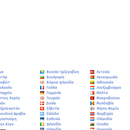
να
Βοσνία-Ερζεγοβίνη
Λετονία
ατάρ
Βουλγαρία
Λευκορωσία
ουβέιτ
Βόρεια Ιρλανδία
Λιθουανία
αλαισία
Γαλλία
Λουξεμβούργο
παχρέιν
Γερμανία
Μάλτα
ότιος Κορέα
Γεωργία
Μαυροβούνιο
μάν
Δανία
Μολδαβία
υζμπεκιστάν
Ελβετία
Νήσοι Φερόε
αουδική Αραβία
Ελλάδα
Νορβηγία
ιγκαπούρη
Εσθονία
Ολλανδία
ογκ Κογκ
Ιρλανδία
Ουαλία
Ισλανδία
Ουγγαρία