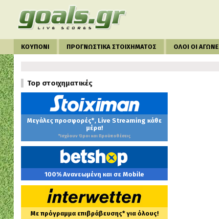
ΚΟΥΠΟΝΙ
ΠΡΟΓΝΩΣΤΙΚΑ ΣΤΟΙΧΗΜΑΤΟΣ
ΟΛΟΙ ΟΙ ΑΓΩΝΕ
Top στοιχηματικές
Μεγάλες προσφορές*, Live Streaming κάθε
μέρα!
*Ισχύουν Όροι και Προϋποθέσεις
100% Ανανεωμένη και σε Mobile
Με πρόγραμμα επιβράβευσης* για όλους!