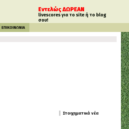
Εντελώς ΔΩΡΕΑΝ
livescores για το site ή το blog
σου!
ΕΠΙΚΟΙΝΩΝΙΑ
Στοιχηματικά νέα