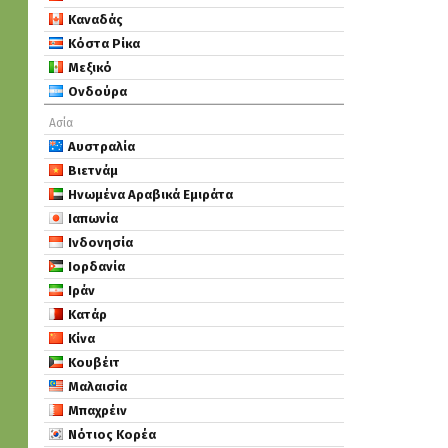
Καναδάς
Κόστα Ρίκα
Μεξικό
Ονδούρα
Ασία
Αυστραλία
Βιετνάμ
Ηνωμένα Αραβικά Εμιράτα
Ιαπωνία
Ινδονησία
Ιορδανία
Ιράν
Κατάρ
Κίνα
Κουβέιτ
Μαλαισία
Μπαχρέιν
Νότιος Κορέα