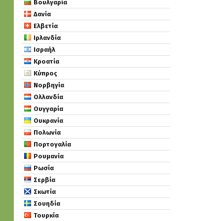
Βουλγαρία
Δανία
Ελβετία
Ιρλανδία
Ισραήλ
Κροατία
Κύπρος
Νορβηγία
Ολλανδία
Ουγγαρία
Ουκρανία
Πολωνία
Πορτογαλία
Ρουμανία
Ρωσία
Σερβία
Σκωτία
Σουηδία
Τουρκία