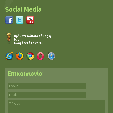
Social Media
Βρήκατε κάποιο λάθος ή
bug;
Αναφέρετέ το εδώ...
Επικοινωνία