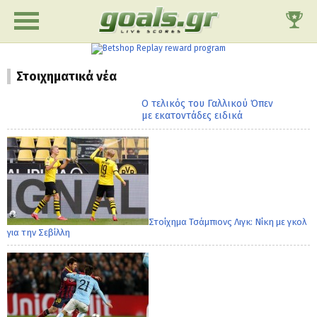
Στοιχηματικά νέα
Ο τελικός του Γαλλικού Όπεν
με εκατοντάδες ειδικά
Στοίχημα Τσάμπιονς Λιγκ: Νίκη με γκολ
για την Σεβίλλη