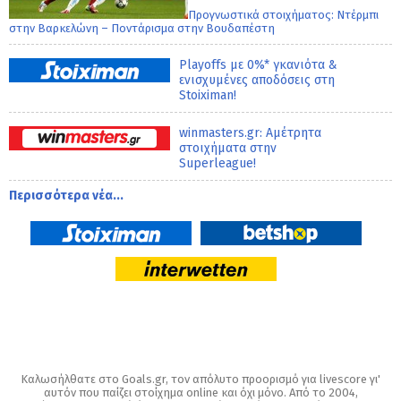
Προγνωστικά στοιχήματος: Ντέρμπι
στην Βαρκελώνη – Ποντάρισμα στην Βουδαπέστη
Playoffs με 0%* γκανιότα &
ενισχυμένες αποδόσεις στη
Stoiximan!
winmasters.gr: Αμέτρητα
στοιχήματα στην
Superleague!
Περισσότερα νέα...
Καλωσήλθατε στο Goals.gr, τον απόλυτο προορισμό για livescore γι'
αυτόν που παίζει στοίχημα online και όχι μόνο. Από το 2004,