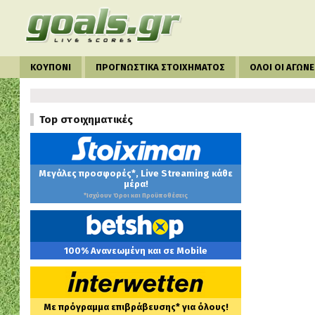
ΚΟΥΠΟΝΙ
ΠΡΟΓΝΩΣΤΙΚΑ ΣΤΟΙΧΗΜΑΤΟΣ
ΟΛΟΙ ΟΙ ΑΓΩΝΕ
Top στοιχηματικές
Μεγάλες προσφορές*, Live Streaming κάθε
μέρα!
*Ισχύουν Όροι και Προϋποθέσεις
100% Ανανεωμένη και σε Mobile
Με πρόγραμμα επιβράβευσης* για όλους!