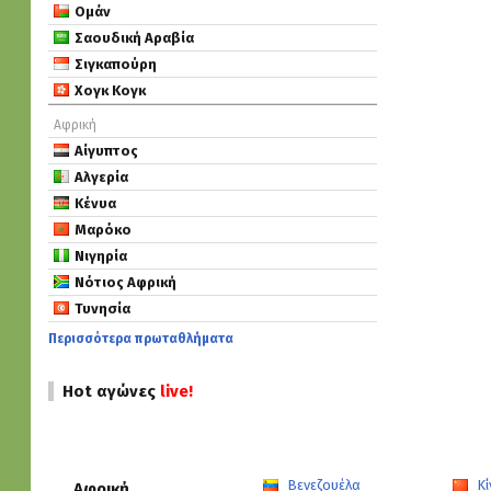
Ομάν
Σαουδική Αραβία
Σιγκαπούρη
Χογκ Κογκ
Αφρική
Αίγυπτος
Αλγερία
Κένυα
Μαρόκο
Νιγηρία
Νότιος Αφρική
Τυνησία
Περισσότερα πρωταθλήματα
Hot αγώνες
live!
Βενεζουέλα
Κί
Αφρική