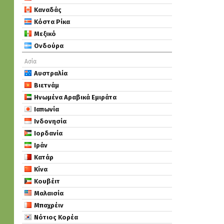
Καναδάς
Κόστα Ρίκα
Μεξικό
Ονδούρα
Ασία
Αυστραλία
Βιετνάμ
Ηνωμένα Αραβικά Εμιράτα
Ιαπωνία
Ινδονησία
Ιορδανία
Ιράν
Κατάρ
Κίνα
Κουβέιτ
Μαλαισία
Μπαχρέιν
Νότιος Κορέα