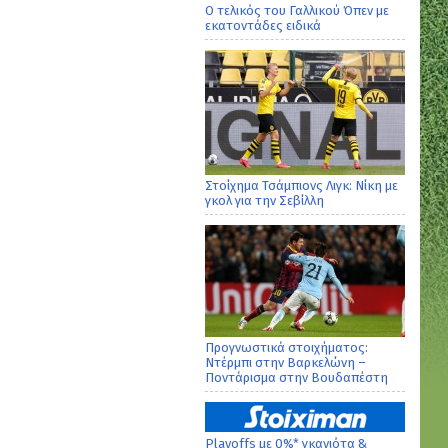
Ο τελικός του Γαλλικού Όπεν με
εκατοντάδες ειδικά
Στοίχημα Τσάμπιονς Λιγκ: Νίκη με
γκολ για την Σεβίλλη
Προγνωστικά στοιχήματος:
Ντέρμπι στην Βαρκελώνη –
Ποντάρισμα στην Βουδαπέστη
Playoffs με 0%* γκανιότα &