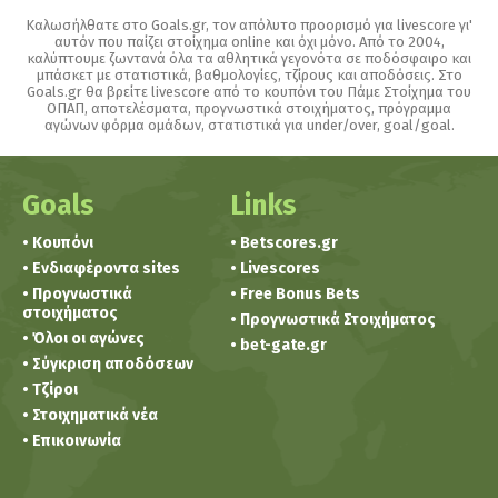
Καλωσήλθατε στο Goals.gr, τον απόλυτο προορισμό για livescore γι'
αυτόν που παίζει στοίχημα online και όχι μόνο. Από το 2004,
καλύπτουμε ζωντανά όλα τα αθλητικά γεγονότα σε ποδόσφαιρο και
μπάσκετ με στατιστικά, βαθμολογίες, τζίρους και αποδόσεις. Στο
Goals.gr θα βρείτε livescore από το κουπόνι του Πάμε Στοίχημα του
ΟΠΑΠ, αποτελέσματα, προγνωστικά στοιχήματος, πρόγραμμα
αγώνων φόρμα ομάδων, στατιστικά για under/over, goal/goal.
Goals
Links
• Κουπόνι
• Betscores.gr
• Ενδιαφέροντα sites
• Livescores
• Προγνωστικά
• Free Bonus Bets
στοιχήματος
• Προγνωστικά Στοιχήματος
• Όλοι οι αγώνες
• bet-gate.gr
• Σύγκριση αποδόσεων
• Τζίροι
• Στοιχηματικά νέα
• Επικοινωνία