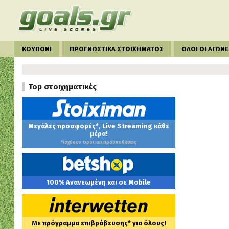
ΚΟΥΠΟΝΙ
ΠΡΟΓΝΩΣΤΙΚΑ ΣΤΟΙΧΗΜΑΤΟΣ
ΟΛΟΙ ΟΙ ΑΓΩΝΕ
Top στοιχηματικές
Μεγάλες προσφορές*, Live Streaming κάθε
μέρα!
*Ισχύουν Όροι και Προϋποθέσεις
100% Ανανεωμένη και σε Mobile
Με πρόγραμμα επιβράβευσης* για όλους!