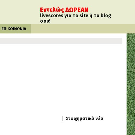
Εντελώς ΔΩΡΕΑΝ
livescores για το site ή το blog
σου!
ΕΠΙΚΟΙΝΩΝΙΑ
Στοιχηματικά νέα