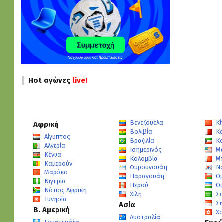
Hot αγώνες
live!
Βενεζουέλα
Κί
Αφρική
Βολιβία
Κ
Αίγυπτος
Βραζιλία
Κ
Αλγερία
Ισημερινός
Μ
Κένυα
Κολομβία
Μ
Καμερούν
Ουρουγουάη
Ν
Μαρόκο
Παραγουάη
Ο
Νιγηρία
Περού
Ο
Νότιος Αφρική
Χιλή
Σ
Τυνησία
Σ
Ασία
Β. Αμερική
Χ
Αυστραλία
Γουατεμάλα