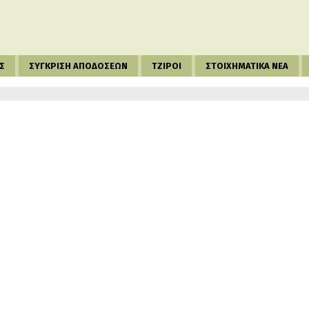
Σ
ΣΥΓΚΡΙΣΗ ΑΠΟΔΟΣΕΩΝ
ΤΖΙΡΟΙ
ΣΤΟΙΧΗΜΑΤΙΚΑ ΝΕΑ