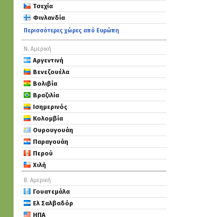
Τσεχία
Φινλανδία
Περισσότερες χώρες από Ευρώπη
Ν. Αμερική
Αργεντινή
Βενεζουέλα
Βολιβία
Βραζιλία
Ισημερινός
Κολομβία
Ουρουγουάη
Παραγουάη
Περού
Χιλή
Β. Αμερική
Γουατεμάλα
Ελ Σαλβαδόρ
ΗΠΑ