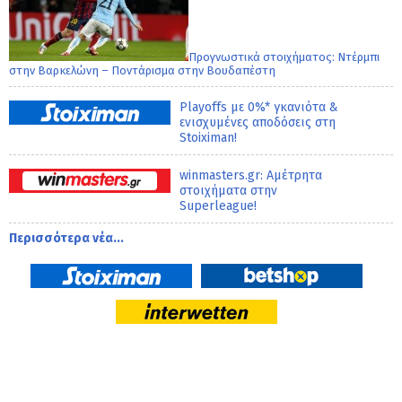
Προγνωστικά στοιχήματος: Ντέρμπι
στην Βαρκελώνη – Ποντάρισμα στην Βουδαπέστη
Playoffs με 0%* γκανιότα &
ενισχυμένες αποδόσεις στη
Stoiximan!
winmasters.gr: Αμέτρητα
στοιχήματα στην
Superleague!
Περισσότερα νέα...