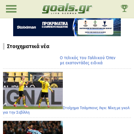
Στοιχηματικά νέα
Ο τελικός του Γαλλικού Όπεν
με εκατοντάδες ειδικά
Στοίχημα Τσάμπιονς Λιγκ: Νίκη με γκολ
για την Σεβίλλη