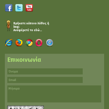
Βρήκατε κάποιο λάθος ή
bug;
Αναφέρετέ το εδώ...
Επικοινωνία