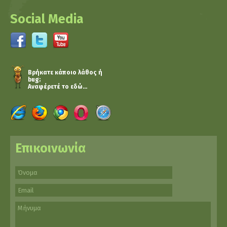
Social Media
Βρήκατε κάποιο λάθος ή
bug;
Αναφέρετέ το εδώ...
Επικοινωνία