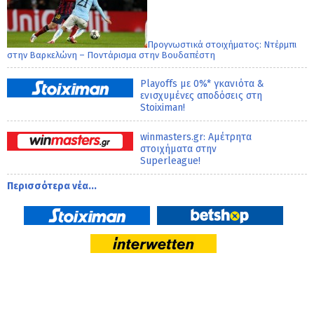
Προγνωστικά στοιχήματος: Ντέρμπι
στην Βαρκελώνη – Ποντάρισμα στην Βουδαπέστη
Playoffs με 0%* γκανιότα &
ενισχυμένες αποδόσεις στη
Stoiximan!
winmasters.gr: Αμέτρητα
στοιχήματα στην
Superleague!
Περισσότερα νέα...