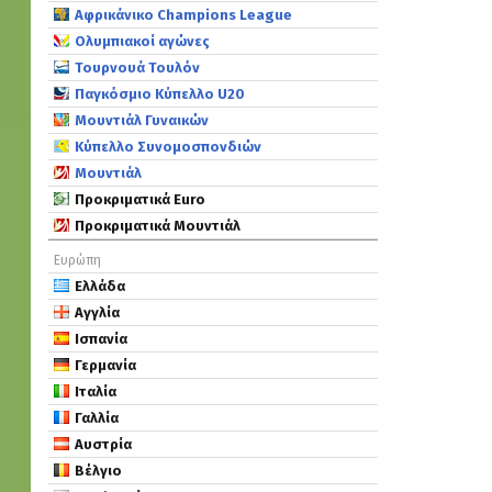
Αφρικάνικο Champions League
Ολυμπιακοί αγώνες
Τουρνουά Τουλόν
Παγκόσμιο Κύπελλο U20
Μουντιάλ Γυναικών
Κύπελλο Συνομοσπονδιών
Μουντιάλ
Προκριματικά Euro
Προκριματικά Μουντιάλ
Ευρώπη
Ελλάδα
Αγγλία
Ισπανία
Γερμανία
Ιταλία
Γαλλία
Αυστρία
Βέλγιο