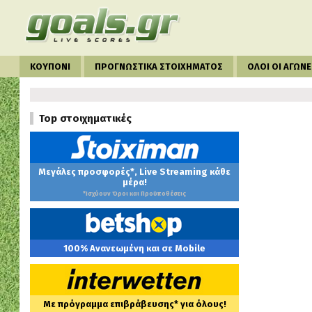
ΚΟΥΠΟΝΙ
ΠΡΟΓΝΩΣΤΙΚΑ ΣΤΟΙΧΗΜΑΤΟΣ
ΟΛΟΙ ΟΙ ΑΓΩΝΕ
Top στοιχηματικές
Μεγάλες προσφορές*, Live Streaming κάθε
μέρα!
*Ισχύουν Όροι και Προϋποθέσεις
100% Ανανεωμένη και σε Mobile
Με πρόγραμμα επιβράβευσης* για όλους!