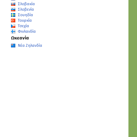
Σλοβακία
Σλοβενία
Σουηδία
Τουρκία
Τσεχία
Φινλανδία
Ωκεανία
Νέα Ζηλανδία