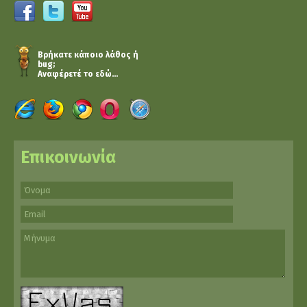
Βρήκατε κάποιο λάθος ή
bug;
Αναφέρετέ το εδώ...
Επικοινωνία