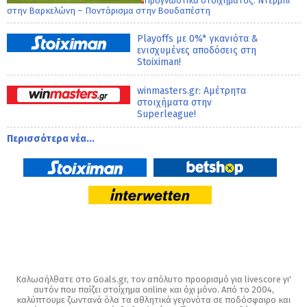
Προγνωστικά στοιχήματος: Ντέρμπι
στην Βαρκελώνη – Ποντάρισμα στην Βουδαπέστη
Playoffs με 0%* γκανιότα &
ενισχυμένες αποδόσεις στη
Stoiximan!
winmasters.gr: Αμέτρητα
στοιχήματα στην
Superleague!
Περισσότερα νέα...
Καλωσήλθατε στο Goals.gr, τον απόλυτο προορισμό για livescore γι'
αυτόν που παίζει στοίχημα online και όχι μόνο. Από το 2004,
καλύπτουμε ζωντανά όλα τα αθλητικά γεγονότα σε ποδόσφαιρο και