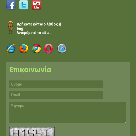
Βρήκατε κάποιο λάθος ή
bug;
Αναφέρετέ το εδώ...
Επικοινωνία