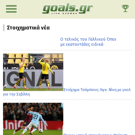
Στοιχηματικά νέα
Ο τελικός του Γαλλικού Όπεν
με εκατοντάδες ειδικά
Στοίχημα Τσάμπιονς Λιγκ: Νίκη με γκολ
για την Σεβίλλη