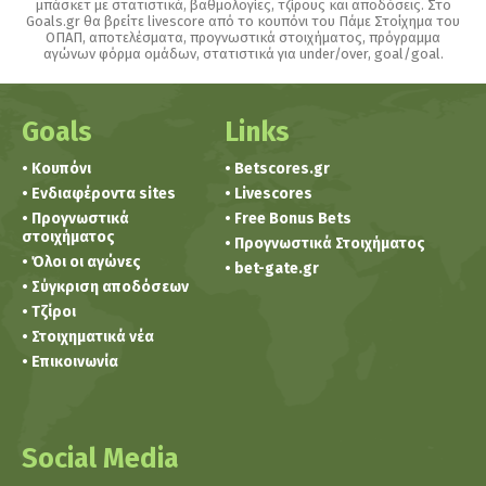
μπάσκετ με στατιστικά, βαθμολογίες, τζίρους και αποδόσεις. Στο
Goals.gr θα βρείτε livescore από το κουπόνι του Πάμε Στοίχημα του
ΟΠΑΠ, αποτελέσματα, προγνωστικά στοιχήματος, πρόγραμμα
αγώνων φόρμα ομάδων, στατιστικά για under/over, goal/goal.
Goals
Links
• Κουπόνι
• Betscores.gr
• Ενδιαφέροντα sites
• Livescores
• Προγνωστικά
• Free Bonus Bets
στοιχήματος
• Προγνωστικά Στοιχήματος
• Όλοι οι αγώνες
• bet-gate.gr
• Σύγκριση αποδόσεων
• Τζίροι
• Στοιχηματικά νέα
• Επικοινωνία
Social Media